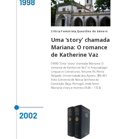
1998
Crítica Feminista,Questões de Género
Uma ‘story’ chamada
Mariana: O romance
de Katherine Vaz
(1998) “Uma ‘story’ chamada Mariana: O
romance de Katherine Vaz” in Arquipélago:
Línguas e Literaturas, Volume XV, Ponta
Delgada: Universidade dos Açores, 389-401
Foto: Convento de Nossa Senhora da
Conceição, Beja, Portugal, onde Soror
Mariana viveu e morreu (1640 – 1723).
2002