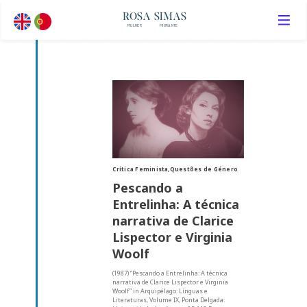
ROSA SIMAS
MULHER
MIGRANTE
Crítica Feminista,Questões de Género
Pescando a
Entrelinha: A técnica
narrativa de Clarice
Lispector e Virginia
Woolf
(1987) “Pescando a Entrelinha: A técnica
narrativa de Clarice Lispector e Virginia
Woolf” in Arquipélago: Línguas e
Literaturas, Volume IX, Ponta Delgada: