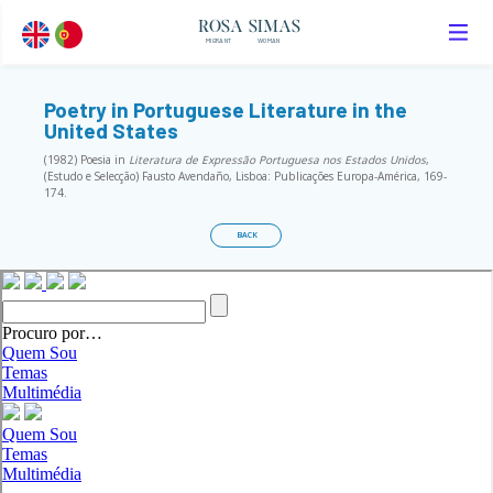
ROSA SIMAS
MIGRANT
WOMAN
Poetry in Portuguese Literature in the
United States
(1982) Poesia in
Literatura de Expressão Portuguesa nos Estados Unidos
,
(Estudo e Selecção) Fausto Avendaño, Lisboa: Publicações Europa-América, 169-
174.
BACK