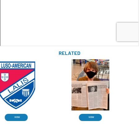
RELATED
VIEW
VIEW