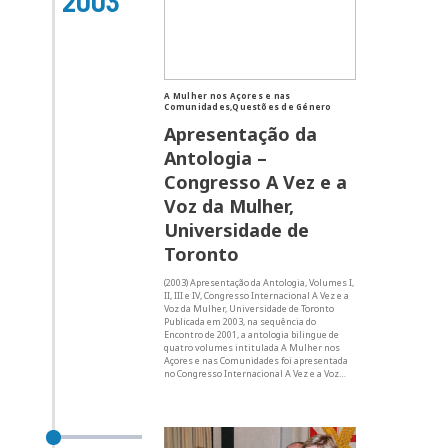
2003
A Mulher nos Açores e nas
Comunidades,Questões de Género
Apresentação da
Antologia –
Congresso A Vez e a
Voz da Mulher,
Universidade de
Toronto
(2003) Apresentação da Antologia, Volumes I,
II, III e IV, Congresso Internacional A Vez e a
Voz da Mulher, Universidade de Toronto
Publicada em 2003, na sequência do
Encontro de 2001, a antologia bilingue de
quatro volumes intitulada A Mulher nos
Açores e nas Comunidades foi apresentada
no Congresso Internacional A Vez e a Voz…