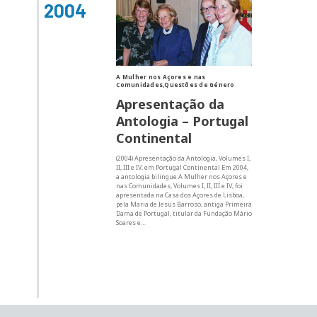
2004
A Mulher nos Açores e nas
Comunidades,Questões de Género
Apresentação da
Antologia – Portugal
Continental
(2004) Apresentação da Antologia, Volumes I,
II, III e IV, em Portugal Continental Em 2004,
a antologia bilingue A Mulher nos Açores e
nas Comunidades, Volumes I, II, III e IV, foi
apresentada na Casa dos Açores de Lisboa,
pela Maria de Jesus Barroso, antiga Primeira
Dama de Portugal, titular da Fundação Mário
Soares e…