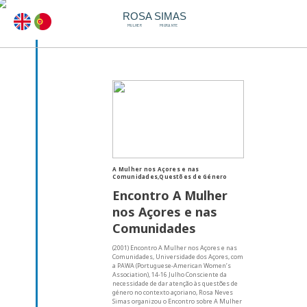
ROSA SIMAS
MULHER
MIGRANTE
A Mulher nos Açores e nas
Comunidades,Questões de Género
Encontro A Mulher
nos Açores e nas
Comunidades
(2001) Encontro A Mulher nos Açores e nas
Comunidades, Universidade dos Açores, com
a PAWA (Portuguese-American Women’s
Association), 14-16 Julho Consciente da
necessidade de dar atenção às questões de
género no contexto açoriano, Rosa Neves
Simas organizou o Encontro sobre A Mulher