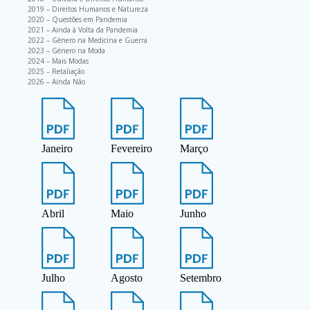
2019 – Direitos Humanos e Natureza
2020 – Questões em Pandemia
2021 – Ainda à Volta da Pandemia
2022 – Género na Medicina e Guerra
2023 – Género na Moda
2024 – Mais Modas
2025 – Retaliação
2026 – Ainda Não
Janeiro
Fevereiro
Março
Abril
Maio
Junho
Julho
Agosto
Setembro