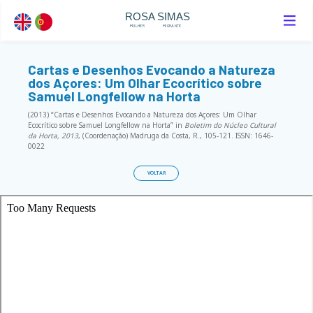
ROSA SIMAS
MULHER
MIGRANTE
Cartas e Desenhos Evocando a Natureza
dos Açores: Um Olhar Ecocrítico sobre
Samuel Longfellow na Horta
(2013) “Cartas e Desenhos Evocando a Natureza dos Açores: Um Olhar
Ecocrítico sobre Samuel Longfellow na Horta” in
Boletim do Núcleo Cultural
da Horta, 2013
, (Coordenação) Madruga da Costa, R., 105-121. ISSN: 1646-
0022
VOLTAR