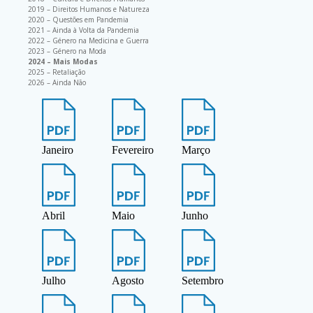
2019 – Direitos Humanos e Natureza
2020 – Questões em Pandemia
2021 – Ainda à Volta da Pandemia
2022 – Género na Medicina e Guerra
2023 – Género na Moda
2024 – Mais Modas
2025 – Retaliação
2026 – Ainda Não
Janeiro
Fevereiro
Março
Abril
Maio
Junho
Julho
Agosto
Setembro